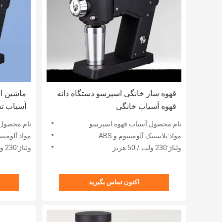
قهوه ساز خانگی اسپرسو دستگاه دانه
ماشین ا
قهوه آسیاب خانگی
آسیاب ت
نام محصول:آسیاب قهوه اسپرسو
نام محصول:
مواد:پلاستیک آلومینیوم و ABS
مواد:آلومینی
ولتاژ:230 ولت / 50 هرتز
ولتاژ:230 ولت/50 هرتز (1)
اکنون تماس بگیرید