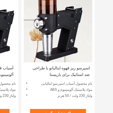
اسپرسو ریز قهوه ایتالیانو با طراحی
ضد استاتیک برای باریستا
آلومینیو
اسپرسو
نام محصول:آسیاب اسپرسو ایتالیایی
نام محصول:
مواد:پلاستیک آلومینیوم و ABS
مواد:پلاستیک 
ولتاژ:230 ولت / 50 هرتز
ولتاژ:230 ولت / 50 هرتز