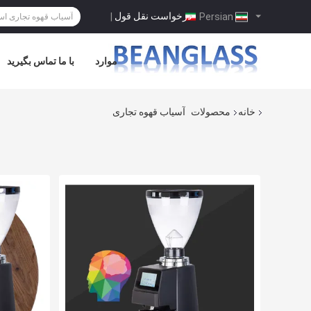
درخواست نقل قول
|
Persian
موارد
با ما تماس بگیرید
خانه
محصولات
آسیاب قهوه تجاری