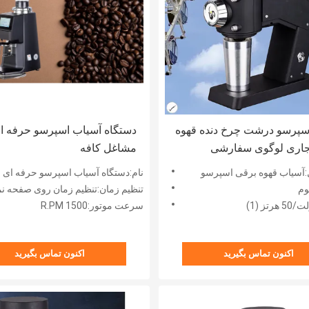
سپرسو درشت چرخ دنده قهوه
دستگاه آسیاب اسپرسو حرفه ا
جاری لوگوی سفارشی
مشاغل کافه
آسیاب قهوه برقی اسپرسو
نام:دستگاه آسیاب اسپرسو حرفه ای
وم
تنظیم زمان:تنظیم زمان روی صفحه ن
سرعت موتور:1500 R.PM
اکنون تماس بگیرید
اکنون تماس بگیرید