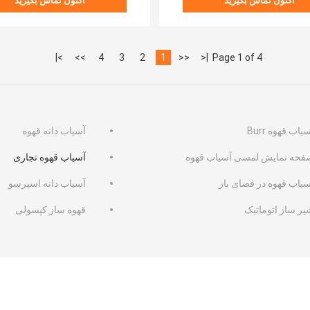
اکنون تماس بگیرید
اکنون تماس بگیرید
>|
>>
4
3
2
1
<<
|<
Page 1 of 4
یاب قهوه Burr
آسیاب دانه قهوه
فحه نمایش لمسی آسیاب قهوه
آسیاب قهوه تجاری
سیاب قهوه در فضای باز
آسیاب دانه اسپرسو
یر ساز اتوماتیک
قهوه ساز کپسولی