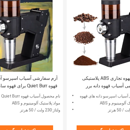
آسیاب قهوه تجاری ABS پلاستیکی
آرم سفارشی آسیاب اسپرسو آ
می آسیاب قهوه دانه برر
قهوه Quiet Burr برای قهوه ساز
آسیاب اسپرسو دانه های قهوه
نام محصول:آسیاب قهوه Quiet Burr برای
آلومینیوم و ABS
مواد:پلاستیک آلومینیوم و ABS
ولتاژ:230 ولت / 50 هرتز