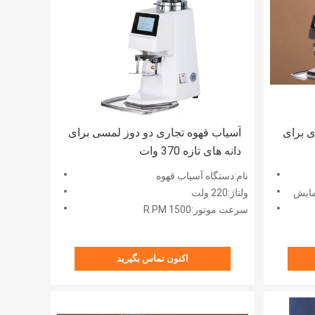
ی برای
آسیاب قهوه تجاری دو دوز لمسی برای
دانه های تازه 370 وات
نام:دستگاه آسیاب قهوه
مایش
ولتاژ:220 ولت
سرعت موتور:1500 R.PM
اکنون تماس بگیرید