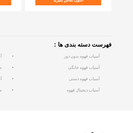
اکنون تماس بگیرید
فهرست دسته بندی ها：
آسیاب قهوه بدون دوز
آس
آسیاب قهوه خانگی
ص
آسیاب قهوه دستی
آ
آسیاب دیجیتال قهوه
ش