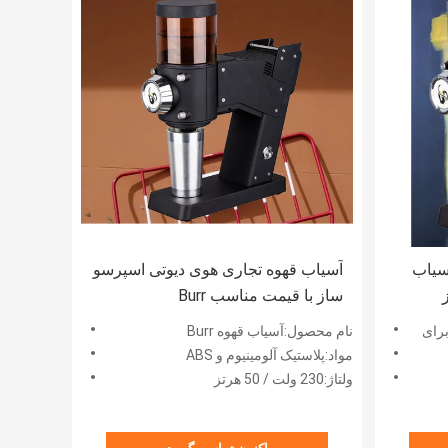
سیاب
آسیاب قهوه تجاری هوی دیوتی اسپرسو
ساز با قیمت مناسب Burr
نام محصول:آسیاب قهوه Burr
مواد:پلاستیک آلومینیوم و ABS
ولتاژ:230 ولت / 50 هرتز