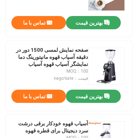
درباره ما
بهترین قیمت
تماس با ما
تور کارخانه
صفحه نمایش لمسی 1500 دور در
کنترل کیفیت
دقیقه آسیاب قهوه مانیتورینگ دما
نمایشگر آسیاب قهوه آسیاب
MOQ：100
با ما تماس بگیرید
قیمت：negotiate
موارد
بهترین قیمت
تماس با ما
آسیاب دانه قهوه
آسیاب قهوه خودکار برقی درشت
سرد دیجیتال برای قطره قهوه
آسیاب قهوه Burr
MOQ：100