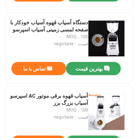
دستگاه آسیاب قهوه آسیاب خودکار با
صفحه لمسی زمینی آسیاب اسپرسو
MOQ：100
قیمت：negotiate
بهترین قیمت
تماس با ما
آسیاب قهوه برقی موتور AC اسپرسو
آسیاب بزرگ برر
MOQ：100
قیمت：negotiate