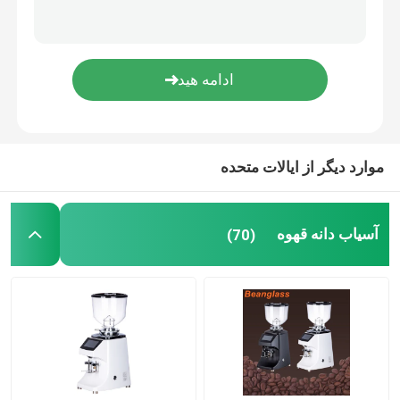
قهوه ساز کپسولی
شیر ساز اتوماتیک
آسیاب دیجیتال قهوه
موارد دیگر از ایالات متحده
آسیاب دانه قهوه
(70)