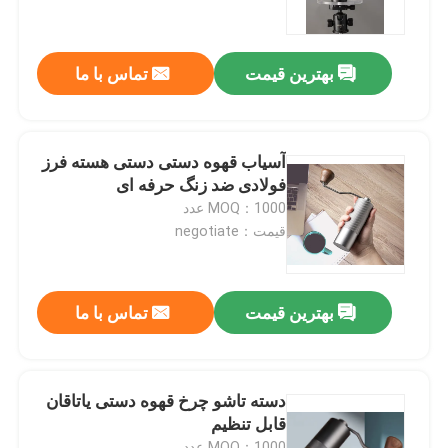
درباره ما
بهترین قیمت
تماس با ما
تور کارخانه
آسیاب قهوه دستی دستی هسته فرز
کنترل کیفیت
فولادی ضد زنگ حرفه ای
MOQ：1000 عدد
قیمت：negotiate
با ما تماس بگیرید
موارد
بهترین قیمت
تماس با ما
آسیاب دانه قهوه
دسته تاشو چرخ قهوه دستی یاتاقان
قابل تنظیم
آسیاب قهوه Burr
MOQ：1000 عدد