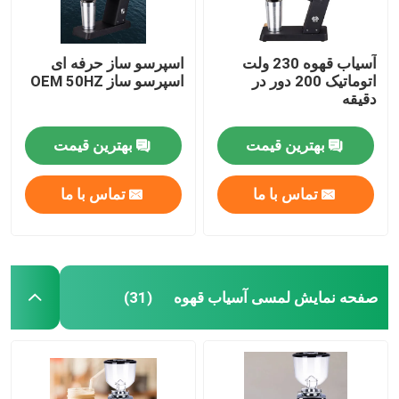
آسیاب قهوه 230 ولت
اسپرسو ساز حرفه ای
اتوماتیک 200 دور در
اسپرسو ساز OEM 50HZ
دقیقه
بهترین قیمت
بهترین قیمت
تماس با ما
تماس با ما
صفحه نمایش لمسی آسیاب قهوه
(31)