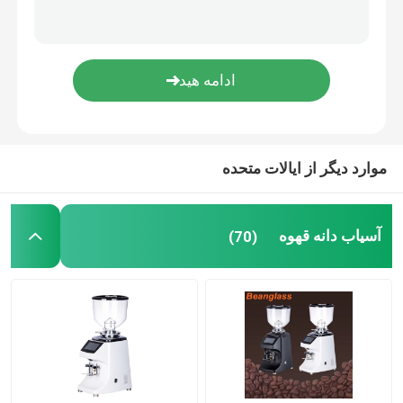
قهوه ساز کپسولی
شیر ساز اتوماتیک
آسیاب دیجیتال قهوه
موارد دیگر از ایالات متحده
آسیاب دانه قهوه
(70)