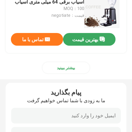
آسیاب برقی 64 میلی متری آسیاب
MOQ：100
قهوه ساز کپسولی
قیمت：negotiate
شیر ساز اتوماتیک
بهترین قیمت
تماس با ما
آسیاب دیجیتال قهوه
بیشتر ببینید
پیام بگذارید
ما به زودی با شما تماس خواهیم گرفت