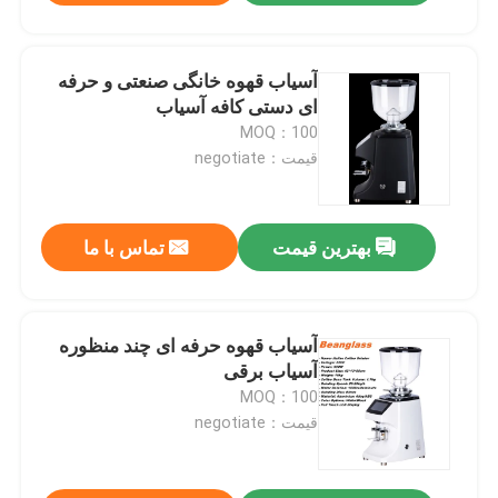
آسیاب قهوه خانگی صنعتی و حرفه
ای دستی کافه آسیاب
MOQ：100
قیمت：negotiate
بهترین قیمت
تماس با ما
آسیاب قهوه حرفه ای چند منظوره
آسیاب برقی
MOQ：100
قیمت：negotiate