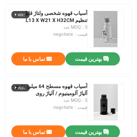
آسیاب قهوه شخصی ولتاژ قابل
تنظیم L13 X W21 X H32CM
MOQ：5 عدد
قیمت：negotiate
بهترین قیمت
تماس با ما
آسیاب قهوه مسطح 64 میلی متری
آلیاژ آلومینیوم / آلیاژ روی
MOQ：5 عدد
قیمت：negotiate
بهترین قیمت
تماس با ما