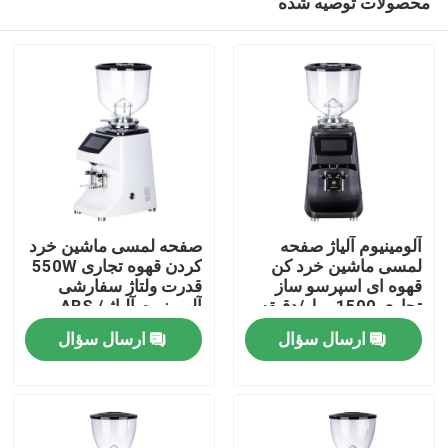
محصولات توصیه شده
آلومینیوم آلیاژ صفحه
صفحه لمسی ماشین خرد
لمسی ماشین خرد کن
کردن قهوه تجاری 550W
قهوه ای اسپرسو ساز
قدرت ولتاژ سفارشی
تجاری 1500 رول/دقیقه
آلومینیوم آلیاژ / ABS
صفحه اصلی
64mm دیسک خرد
ارسال سؤال
ارسال سؤال
محصولات
نمایش VR