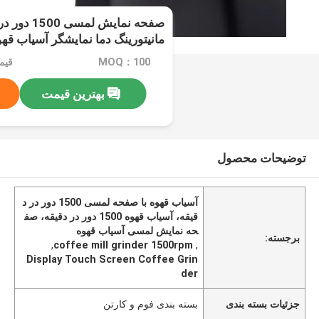
صفحه نمایش ل
مانیتورینگ دما نمایشگر آسیاب قه
MOQ：100
قیمت：e
بهترین قیمت
توضیحات محصول
آسیاب قهوه با صفحه لمسی 1500 دور در د
قیقه، آسیاب قهوه 1500 دور در دقیقه، صف
حه نمایش لمسی آسیاب قهوه
برجسته:
,
coffee mill grinder 1500rpm
,
Display Touch Screen Coffee Grin
der
جزئیات بسته بندی
بسته بندی فوم و کارتن