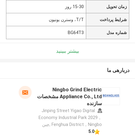
زمان تحویل
15-30 روز
شرایط پرداخت
T/T، وسترن یونیون
شماره مدل
BG64T3
بیشتر ببینید
دربارهی ما
Ningbo Grind Electric
Appliance Co., Ltd مشخصات
سازنده
Jinping Street Yigao Digital
Economy Industrial Park 2029，
Fenghua District，Ningbo ,چین
5.0