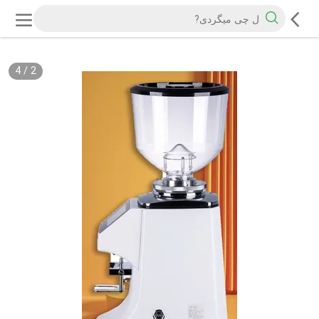
4
/
2