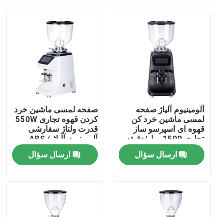
آلومینیوم آلیاژ صفحه
صفحه لمسی ماشین خرد
لمسی ماشین خرد کن
کردن قهوه تجاری 550W
قهوه ای اسپرسو ساز
قدرت ولتاژ سفارشی
تجاری 1500 رول/دقیقه
آلومینیوم آلیاژ / ABS
64mm دیسک خرد
صفحه اصلی
ارسال سؤال
ارسال سؤال
محصولات
نمایش VR