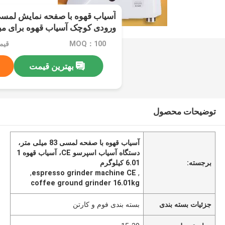
آسیاب قهوه با صفحه نمایش لمس
ورودی کوچک آسیاب قهوه برای مبت
MOQ：100
قیمت：e
بهترین قیمت
توضیحات محصول
آسیاب قهوه با صفحه لمسی 83 میلی متر،
دستگاه آسیاب اسپرسو CE، آسیاب قهوه 1
برجسته:
6.01 کیلوگرم
,
espresso grinder machine CE
,
coffee ground grinder 16.01kg
جزئیات بسته بندی
بسته بندی فوم و کارتن