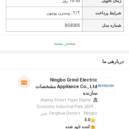
زمان تحویل
15-30 روز
شرایط پرداخت
T/T، وسترن یونیون
شماره مدل
BG830S
بیشتر ببینید
دربارهی ما
Ningbo Grind Electric
Appliance Co., Ltd مشخصات
سازنده
Jinping Street Yigao Digital
Economy Industrial Park 2029，
Fenghua District，Ningbo ,چین
5.0
کننده تایید شده