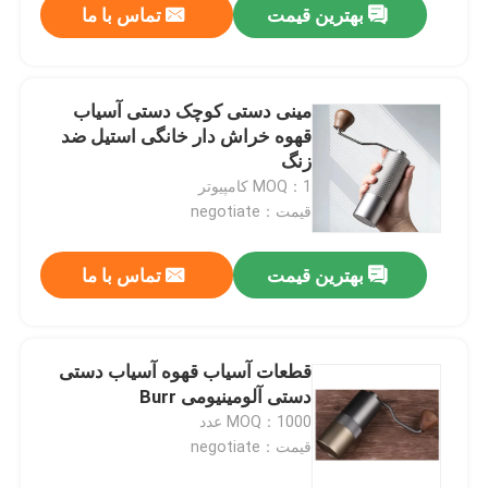
بهترین قیمت
تماس با ما
مینی دستی کوچک دستی آسیاب
قهوه خراش دار خانگی استیل ضد
زنگ
MOQ：1 کامپیوتر
قیمت：negotiate
بهترین قیمت
تماس با ما
قطعات آسیاب قهوه آسیاب دستی
دستی آلومینیومی Burr
MOQ：1000 عدد
قیمت：negotiate