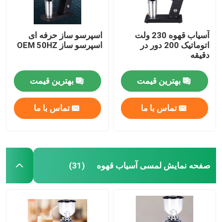
آسیاب قهوه 230 ولت
اسپرسو ساز حرفه ای
اتوماتیک 200 دور در
اسپرسو ساز OEM 50HZ
دقیقه
بهترین قیمت
بهترین قیمت
تماس با ما
تماس با ما
صفحه نمایش لمسی آسیاب قهوه
(31)