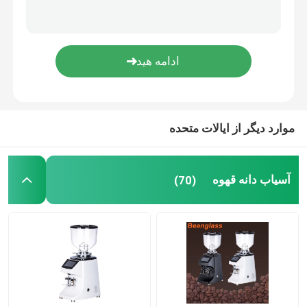
قهوه ساز کپسولی
شیر ساز اتوماتیک
آسیاب دیجیتال قهوه
موارد دیگر از ایالات متحده
آسیاب دانه قهوه
(70)