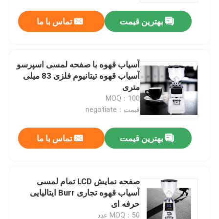
بهترین قیمت
تماس با ما
آسیاب قهوه با صفحه لمسی اسپرسو
آسیاب قهوه تیتانیوم فلزی 83 میلی
متری
MOQ：100
قیمت：negotiate
بهترین قیمت
تماس با ما
صفحه اصلی
صفحه نمایش LCD تمام لمسی
محصولات
آسیاب قهوه تجاری Burr ایتالیایی
حرفه ای
نمایش VR
MOQ：50 عدد