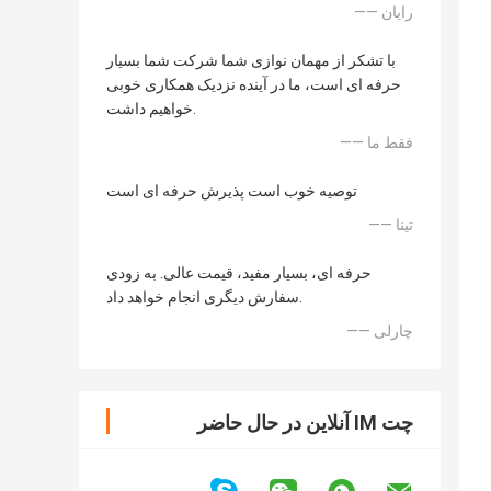
—— رایان
با تشکر از مهمان نوازی شما شرکت شما بسیار
حرفه ای است، ما در آینده نزدیک همکاری خوبی
خواهیم داشت.
—— فقط ما
توصیه خوب است پذیرش حرفه ای است
—— تینا
حرفه ای، بسیار مفید، قیمت عالی. به زودی
سفارش دیگری انجام خواهد داد.
—— چارلی
چت IM آنلاین در حال حاضر