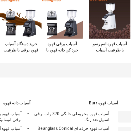
آسیاب قهوه اسپرسو
آسیاب برقی قهوه
خرید دستگاه آسیاب
با ظرفیت آسیاب
خرد کن دانه قهوه با
قهوه برقی با ظرفیت
بزرگ 42x23x56
صفحه نمایش لمسی
بالا
سانتی متر
هوشمند
آسیاب قهوه Burr
آسیاب دانه قهوه
آسیاب قهوه مخروطی خانگی 370 وات برقی
آسیاب قهوه ب
استیل ضد زنگ
برقی اتوماتی
آسیاب قهوه حرفه ای Beanglass Conical
آسیاب قهوه آ