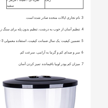
سفید
3. نام تجاری ایالات متحده صادر شده است.
4. تنظیم آسان از خوب به درشت، تنظیم بدون پله برای سنگ زنی می تواند دم های مختلف را تنظیم کند.
5. تضمین کیفیت: یک سال ضمانت کیفیت، استفاده معمولی 3-5 سال.
6. سر و صدای کم و گرما به آرامی، سرعت کم.
7. میزان کم پودر لوبیا باقیمانده. تمیز کردن آسان.