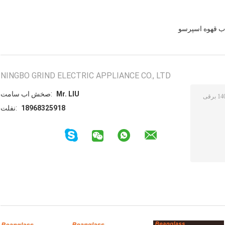
ب قهوه اسپرسو
NINGBO GRIND ELECTRIC APPLIANCE CO., LTD
Mr. LIU
تماس با شخص:
18968325918
تلفن: