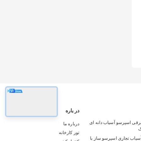
در باره
رقی اسپرسو آسیاب دانه ای
درباره ما
ک
تور کارخانه
سیاب تجاری اسپرسو ساز با