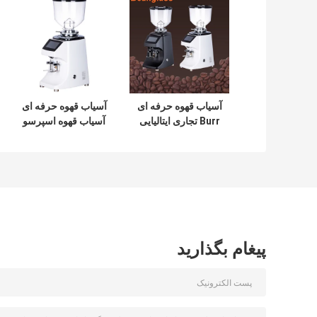
آسیاب قهوه حرفه ای
آسیاب قهوه حرفه ای
Burr تجاری ایتالیایی
آسیاب قهوه اسپرسو
با صفحه نمایش
آسیاب قهوه
لمسی LED
پیغام بگذارید