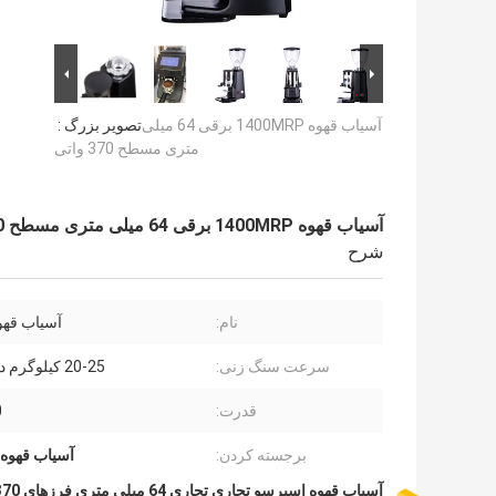
آسیاب قهوه 1400MRP برقی 64 میلی
تصویر بزرگ :
متری مسطح 370 واتی
آسیاب قهوه 1400MRP برقی 64 میلی متری مسطح 370 واتی
شرح
نام:
آسیاب قهو
سرعت سنگ زنی:
20-25 کیلوگرم در ساعت
قدرت:
0
برجسته کردن:
آسیاب قهوه 1400MRP
آسیاب قهوه اسپرسو تجاری تجاری 64 میلی متری فرزهای 370 واتی 1400MRP