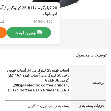
اتوماتیک
MOQ：100
قیمت：e
بهترین قیمت
توضیحات محصول
آسیاب قهوه 25 کیلوگرمی H، آسیاب قهوه ب
رقی 20 کیلوگرمی، آسیاب قهوه 16.1 کیلو
گرمی GEENDE
برجسته:
,
20kg/H electric coffee grinder
,
16.1kg Coffee Bean Grinder GEEND
E
جزئیات بسته بندی
بسته بندی پلی ترون + کارتن