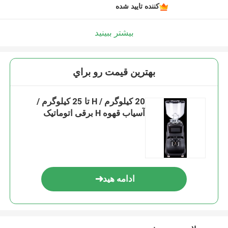
کننده تایید شده
بیشتر ببینید
بهترين قيمت رو براي
20 کیلوگرم / H تا 25 کیلوگرم /
آسیاب قهوه H برقی اتوماتیک
ادامه هید