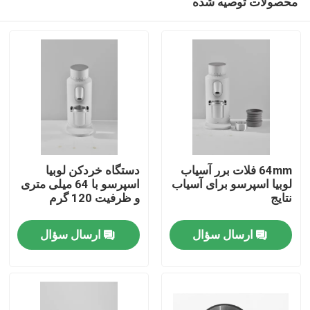
محصولات توصیه شده
64mm فلات برر آسیاب
دستگاه خردکن لوبیا
لوبیا اسپرسو برای آسیاب
اسپرسو با 64 میلی متری
نتایج
و ظرفیت 120 گرم
صفحه اصلی
ارسال سؤال
ارسال سؤال
محصولات
نمایش VR