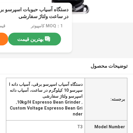
در ساعت ولتاژ سفارشی
MOQ：1 کامپیوتر
قیمت：e
بهترین قیمت
توضیحات محصول
دستگاه آسیاب اسپرسو برقی، آسیاب دانه ا
سپرسو 10 کیلوگرم در ساعت، آسیاب دانه
اسپرسو ولتاژ سفارشی
برجسته:
,
10kg/H Espresso Bean Grinder
,
Custom Voltage Espresso Bean Gri
nder
T3
Model Number