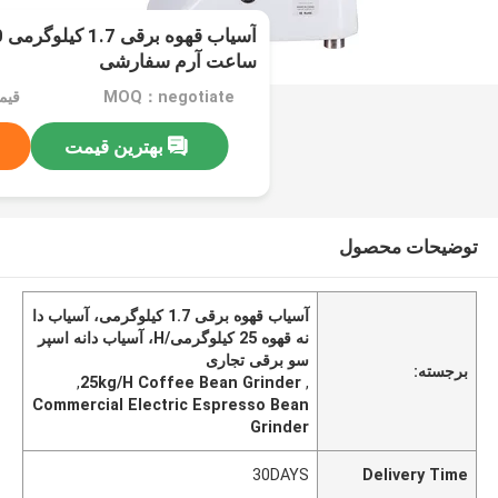
ساعت آرم سفارشی
MOQ：negotiate
قیمت：e
بهترین قیمت
توضیحات محصول
آسیاب قهوه برقی 1.7 کیلوگرمی، آسیاب دا
نه قهوه 25 کیلوگرمی/H، آسیاب دانه اسپر
سو برقی تجاری
برجسته:
,
25kg/H Coffee Bean Grinder
,
Commercial Electric Espresso Bean
Grinder
30DAYS
Delivery Time