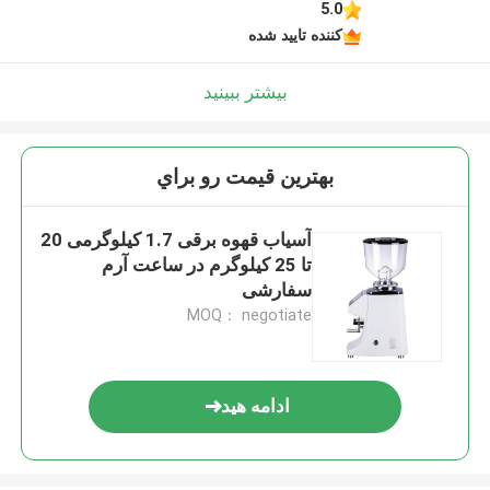
5.0
کننده تایید شده
بیشتر ببینید
بهترين قيمت رو براي
آسیاب قهوه برقی 1.7 کیلوگرمی 20
تا 25 کیلوگرم در ساعت آرم
سفارشی
MOQ： negotiate
ادامه هید