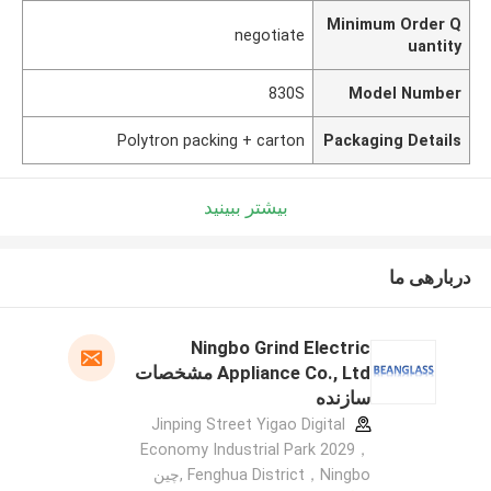
Minimum Order Q
negotiate
uantity
830S
Model Number
Polytron packing + carton
Packaging Details
بیشتر ببینید
دربارهی ما
Ningbo Grind Electric
Appliance Co., Ltd مشخصات
سازنده
Jinping Street Yigao Digital
Economy Industrial Park 2029，
Fenghua District，Ningbo ,چین