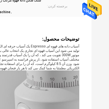
برجسته کردن:
achine
,
توضیحات محصول:
تولید می شود.این آسیاب قهوه ای تجاری یک انتخاب عالی ب
موتور 300W تقویت می کند ، که آن را یک آسیاب قدر
مختلف آسیاب استفاده شود ،از پرش فرانسه به اسپرسو. ا
شود. وزن آن 8.5 کیلوگرم است، که آن را برای 
الکتریکی مطمئنا به شما کمک می کند تا هر بار فنجان قهوه ک