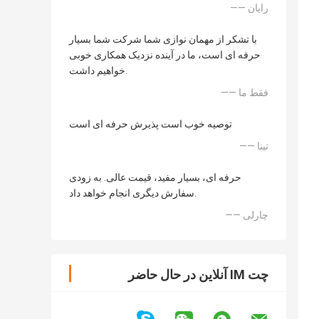
—— رایان
با تشکر از مهمان نوازی شما شرکت شما بسیار
حرفه ای است، ما در آینده نزدیک همکاری خوبی
خواهیم داشت.
—— فقط ما
توصیه خوب است پذیرش حرفه ای است
—— تینا
حرفه ای، بسیار مفید، قیمت عالی. به زودی
سفارش دیگری انجام خواهد داد.
—— چارلی
چت IM آنلاین در حال حاضر