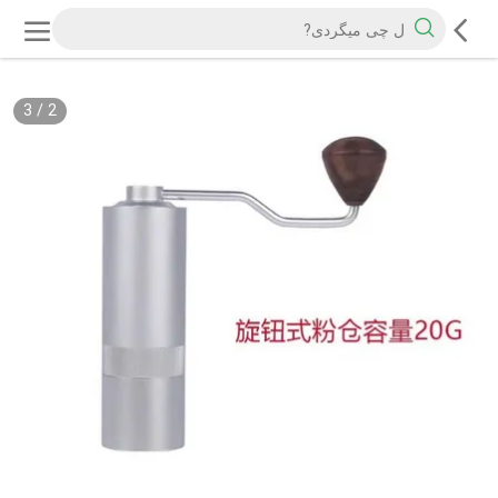
3
/
2