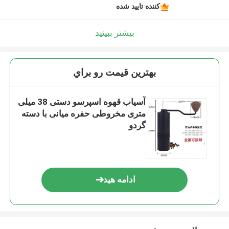
کننده تایید شده
بیشتر ببینید
بهترين قيمت رو براي
آسیاب قهوه اسپرسو دستی 38 میلی
متری مخروطی حفره میانی با دسته
گردو
ادامه هید