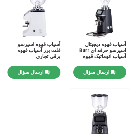
درباره ما
تور کارخانه
آسیاب قهوه دیجیتال
آسیاب قهوه اسپرسو
اسپرسو حرفه ای Burr
فلت برر آسیاب قهوه
کنترل کیفیت
آسیاب اتوماتیک قهوه
برقی تجاری
ارسال سؤال
ارسال سؤال
با ما تماس بگیرید
موارد
آسیاب دانه قهوه
آسیاب قهوه Burr