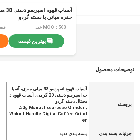
آسیاب 
حفره میانی با دسته گردو
MOQ：500 عدد
قیمت：e
بهترین قیمت
توضیحات محصول
آسیاب قهوه اسپرسو 38 میلی متری، آسیا
ب اسپرسو دستی 20 گرمی، آسیاب قهوه د
یجیتال دسته گردو
برجسته:
,
20g Manual Espresso Grinder
,
Walnut Handle Digital Coffee Grind
er
جزئیات بسته بندی
بسته بندی هدیه