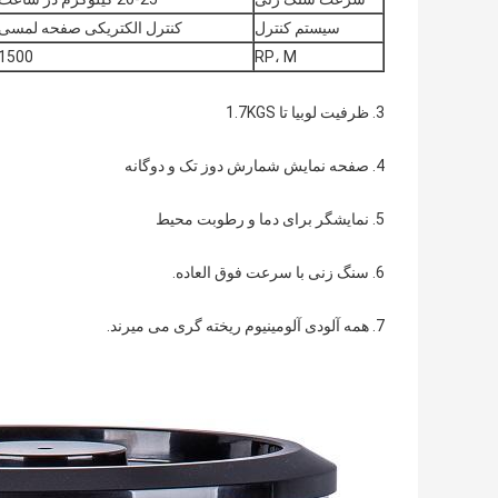
سیستم کنترل
کنترل الکتریکی صفحه لمسی
1500
RP، M
3. ظرفیت لوبیا تا 1.7KGS
4. صفحه نمایش شمارش دوز تک و دوگانه
5. نمایشگر برای دما و رطوبت محیط
6. سنگ زنی با سرعت فوق العاده.
7. همه آلودی آلومینیوم ریخته گری می میرند.