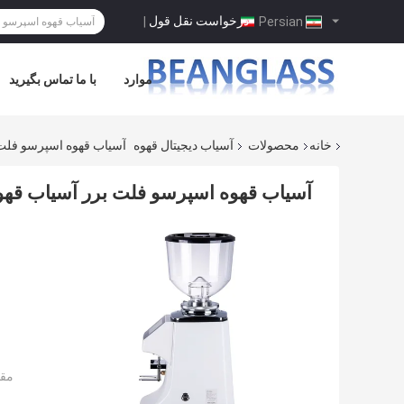
درخواست نقل قول
|
Persian
موارد
با ما تماس بگیرید
خانه
محصولات
آسیاب دیجیتال قهوه
آسیاب قهوه اسپرسو فلت 
آسیاب قهوه اسپرسو فلت برر آسیاب قهو
مقد