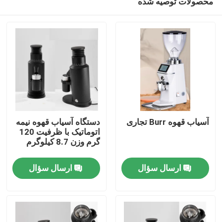
محصولات توصیه شده
آسیاب قهوه Burr تجاری
دستگاه آسیاب قهوه نیمه
اتوماتیک با ظرفیت 120
گرم وزن 8.7 کیلوگرم
صفحه اصلی
ارسال سؤال
ارسال سؤال
محصولات
نمایش VR