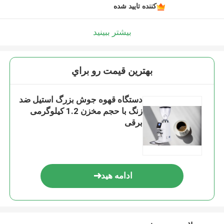
کننده تایید شده
بیشتر ببینید
بهترين قيمت رو براي
دستگاه قهوه جوش بزرگ استیل ضد
زنگ با حجم مخزن 1.2 کیلوگرمی
برقی
ادامه هید