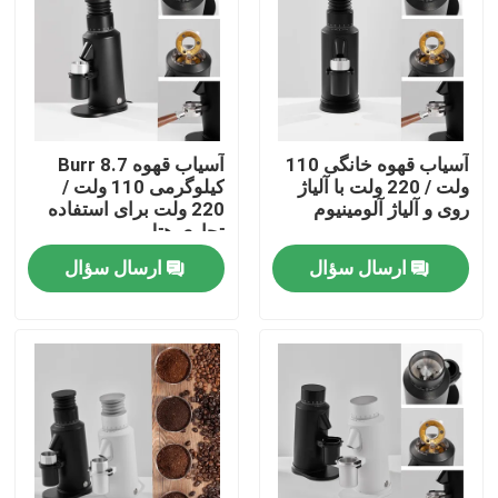
درباره ما
تور کارخانه
آسیاب قهوه خانگی 110
آسیاب قهوه Burr 8.7
ولت / 220 ولت با آلیاژ
کیلوگرمی 110 ولت /
کنترل کیفیت
روی و آلیاژ آلومینیوم
220 ولت برای استفاده
تجاری هتل
ارسال سؤال
ارسال سؤال
با ما تماس بگیرید
موارد
آسیاب دانه قهوه
آسیاب قهوه Burr