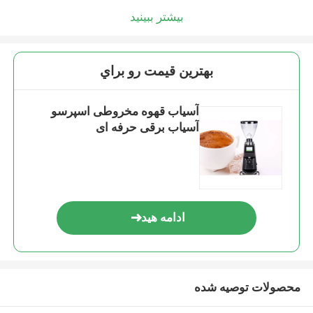
بیشتر ببینید
بهترين قيمت رو براي
آسیاب قهوه مخروطی اسپرسو
آسیاب برقی حرفه ای
ادامه هید
محصولات توصیه شده