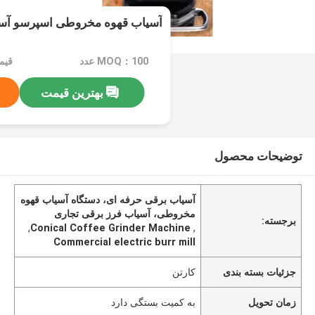
آسیاب قهوه مخروطی اسپرسو آسی
MOQ：100 عدد
قیمت：e
بهترین قیمت
توضیحات محصول
آسیاب برقی حرفه ای، دستگاه آسیاب قهوه
مخروطی، آسیاب فرز برقی تجاری
برجسته:
,
Conical Coffee Grinder Machine
,
Commercial electric burr mill
جزئیات بسته بندی
کارتن
زمان تحویل
به کمیت بستگی دارد