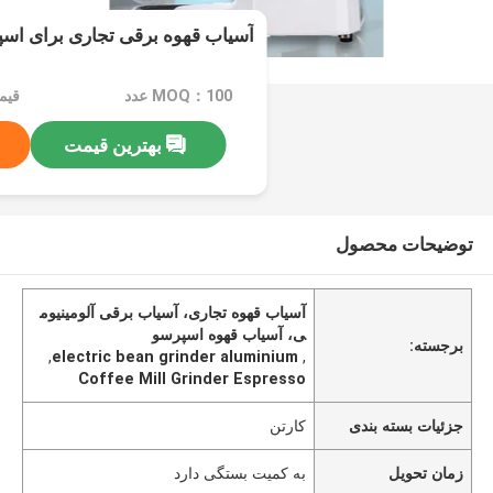
آسیاب قهوه برقی تجاری برای اس
MOQ：100 عدد
قیمت：e
بهترین قیمت
توضیحات محصول
آسیاب قهوه تجاری، آسیاب برقی آلومینیوم
ی، آسیاب قهوه اسپرسو
برجسته:
,
electric bean grinder aluminium
,
Coffee Mill Grinder Espresso
جزئیات بسته بندی
کارتن
زمان تحویل
به کمیت بستگی دارد