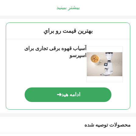
بیشتر ببینید
بهترين قيمت رو براي
آسیاب قهوه برقی تجاری برای
اسپرسو
ادامه هید
محصولات توصیه شده