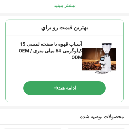
بیشتر ببینید
بهترين قيمت رو براي
آسیاب قهوه با صفحه لمسی 15
کیلوگرمی 64 میلی متری OEM /
ODM
ادامه هید
محصولات توصیه شده