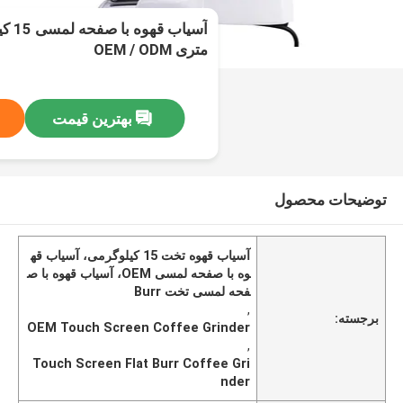
متری OEM / ODM
بهترین قیمت
توضیحات محصول
آسیاب قهوه تخت 15 کیلوگرمی، آسیاب قه
وه با صفحه لمسی OEM، آسیاب قهوه با ص
فحه لمسی تخت Burr
,
برجسته:
OEM Touch Screen Coffee Grinder
,
Touch Screen Flat Burr Coffee Gri
nder