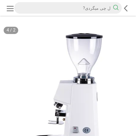
4
/
2