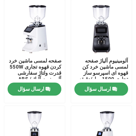
آلومینیوم آلیاژ صفحه
صفحه لمسی ماشین خرد
لمسی ماشین خرد کن
کردن قهوه تجاری 550W
قهوه ای اسپرسو ساز
قدرت ولتاژ سفارشی
تجاری 1500 رول/دقیقه
آلومینیوم آلیاژ / ABS
64mm دیسک خرد
ارسال سؤال
ارسال سؤال
صفحه اصلی
محصولات
نمایش VR