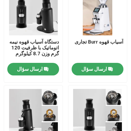
آسیاب قهوه Burr تجاری
دستگاه آسیاب قهوه نیمه
اتوماتیک با ظرفیت 120
گرم وزن 8.7 کیلوگرم
ارسال سؤال
ارسال سؤال
صفحه اصلی
محصولات
نمایش VR