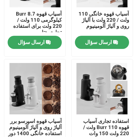
آسیاب قهوه خانگی 110
آسیاب قهوه Burr 8.7
درباره ما
ولت / 220 ولت با آلیاژ
کیلوگرمی 110 ولت /
روی و آلیاژ آلومینیوم
220 ولت برای استفاده
تجاری هتل
تور کارخانه
ارسال سؤال
ارسال سؤال
کنترل کیفیت
با ما تماس بگیرید
موارد
آسیاب دانه قهوه
استفاده تجاری آسیاب
آسیاب قهوه اسپرسو برر
قهوه Burr 110 ولت /
آلیاژ روی و آلیاژ آلومینیوم
220 ولت 150 وات
استفاده خانگی 1400 دور
آسیاب قهوه Burr