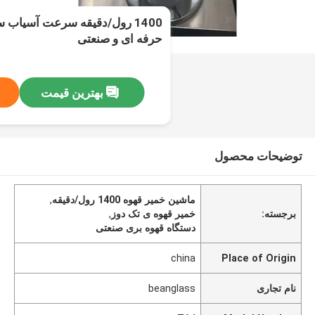
1400 رول/دقیقه سرعت آسیاب
حرفه ای و صنعتی
بهترین قیمت
توضیحات محصول
ماشین خمیر قهوه 1400 رول/دقیقه
,
برجسته:
خمیر قهوه ی تک دوز
,
دستگاه قهوه بری صنعتی
china
Place of Origin
نام تجاری
beanglass