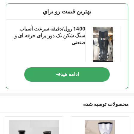
بهترين قيمت رو براي
1400 رول/دقیقه سرعت آسیاب
سنگ شکن تک دوز برای حرفه ای و
صنعتی
ادامه هید
محصولات توصیه شده