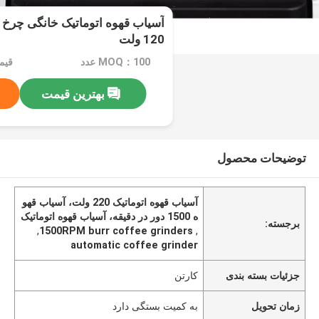
120 ولت
MOQ：100 عدد
قیمت：e
بهترین قیمت
توضیحات محصول
آسیاب قهوه اتوماتیک 220 ولت، آسیاب قهو
ه 1500 دور در دقیقه، آسیاب قهوه اتوماتیک
برجسته:
,
1500RPM burr coffee grinders
,
automatic coffee grinder
جزئیات بسته بندی
کارتن
زمان تحویل
به کمیت بستگی دارد