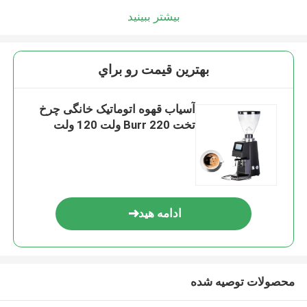
بیشتر ببینید
بهترين قيمت رو براي
آسیاب قهوه اتوماتیک خانگی چرخ
تخت Burr 220 ولت 120 ولت
ادامه هید
محصولات توصیه شده