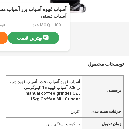
آسیاب قهوه آسیاب برر آسیاب م
آسیاب دستی
MOQ：100 عدد
قیمت：e
بهترین قیمت
توضیحات محصول
آسیاب قهوه آسیاب تخت، آسیاب قهوه دست
ی CE، آسیاب قهوه 15 کیلوگرمی
برجسته:
,
manual coffee grinder CE
,
15kg Coffee Mill Grinder
جزئیات بسته بندی
کارتن
زمان تحویل
به کمیت بستگی دارد