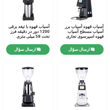
درباره ما
آسیاب قهوه آسیاب برر
آسیاب قهوه با تیغه برقی
تور کارخانه
آسیاب مسطح آسیاب
1200 دور در دقیقه فرز
قهوه اسپرسوی تجاری
تخت 58 میلی متری
کنترل کیفیت
ارسال سؤال
ارسال سؤال
با ما تماس بگیرید
موارد
آسیاب دانه قهوه
آسیاب قهوه Burr