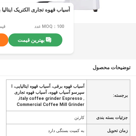
آسیاب قهوه تجاری الکتریک ایتالیا
MOQ：100 عدد
قیمت：e
بهترین قیمت
توضیحات محصول
آسیاب قهوه برقی، آسیاب قهوه ایتالیایی، ا
سپرسو آسیاب قهوه، آسیاب قهوه تجاری
برجسته:
,
italy coffee grinder Espresso
,
Commercial Coffee Mill Grinder
جزئیات بسته بندی
کارتن
زمان تحویل
به کمیت بستگی دارد